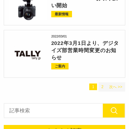
い開始
最新情報
2022/03/01
2022年3月1日より、デジタ
イズ部営業時間変更のお知
らせ
ご案内
1
2
次へ >>