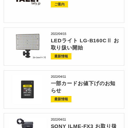
ご案内
2022/04/15
LEDライト LG-B160CⅡ お
取り扱い開始
最新情報
2022/04/11
一部カードお値下げのお知
らせ
最新情報
2022/04/11
SONY ILME-FX3 お取り扱